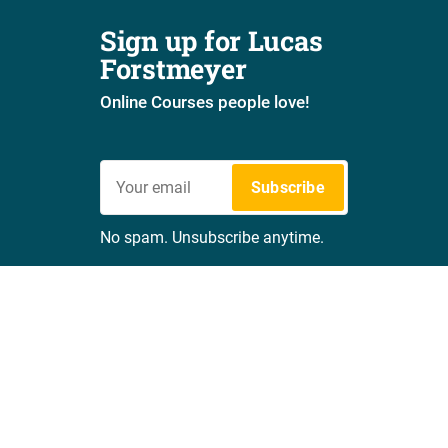
Sign up for Lucas 
Forstmeyer
Online Courses people love!
Subscribe
No spam. Unsubscribe anytime.
1 Jahr 3 Instrumente - mit Benjamin Mihelcic
© 2026