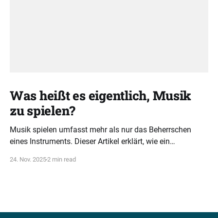
Was heißt es eigentlich, Musik
zu spielen?
Musik spielen umfasst mehr als nur das Beherrschen
eines Instruments. Dieser Artikel erklärt, wie ein
ganzheitliches Verständnis von Tonarten, Akkorden und
24. Nov. 2025
2 min read
Rhythmus musikalische Intelligenz fördert.