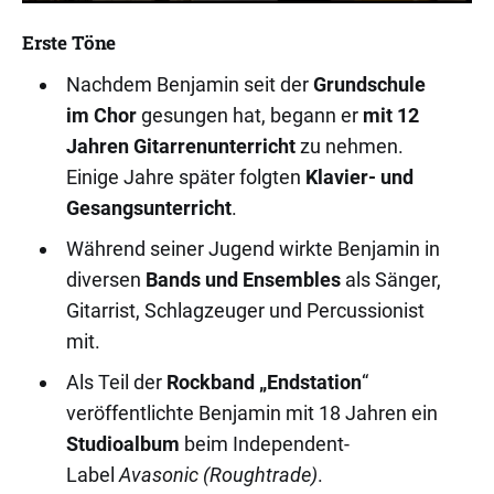
Erste Töne
Nachdem Benjamin seit der
Grundschule
im Chor
gesungen hat, begann er
mit 12
Jahren Gitarrenunterricht
zu nehmen.
Einige Jahre später folgten
Klavier- und
Gesangsunterricht
.
Während seiner Jugend wirkte Benjamin in
diversen
Bands und Ensembles
als Sänger,
Gitarrist, Schlagzeuger und Percussionist
mit.
Als Teil der
Rockband „Endstation
“
veröffentlichte Benjamin mit 18 Jahren ein
Studioalbum
beim Independent-
Label
Avasonic
(Roughtrade)
.