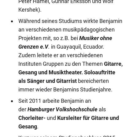
Peter Hamel, Gunnar Eriksson und Wolf
Kershek).
Während seines Studiums wirkte Benjamin
an verschiedenen musikpädagogischen
Projekten mit, so z.B. bei
Musiker ohne
Grenzen e.V
.
in Guayaquil, Ecuador.
Zudem leitete er an verschiedenen
Instituten Gruppen zu den Themen
Gitarre,
Gesang und Musiktheater. Soloauftritte
als Sänger und Gitarrist
bereicherten
immer wieder Benjamins Studienjahre.
Seit 2011 arbeite Benjamin an
der
Hamburger Volkshochschule
als
Chorleiter-
und
Kursleiter für Gitarre und
Gesang
.