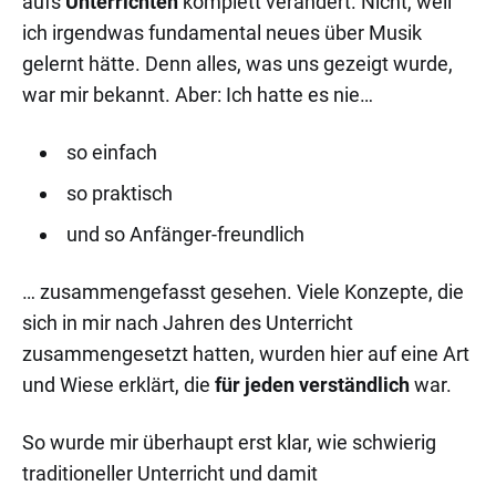
aufs
Unterrichten
komplett verändert. Nicht, weil
ich irgendwas fundamental neues über Musik
gelernt hätte. Denn alles, was uns gezeigt wurde,
war mir bekannt. Aber: Ich hatte es nie…
so einfach
so praktisch
und so Anfänger-freundlich
… zusammengefasst gesehen. Viele Konzepte, die
sich in mir nach Jahren des Unterricht
zusammengesetzt hatten, wurden hier auf eine Art
und Wiese erklärt, die
für jeden verständlich
war.
So wurde mir überhaupt erst klar, wie schwierig
traditioneller Unterricht und damit