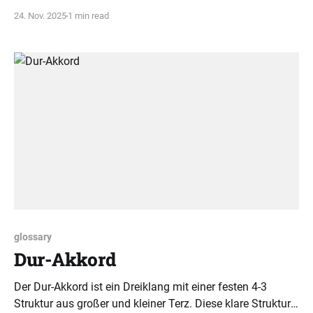
Die Kombination beider Methoden führt zu nachhaltigem
24. Nov. 2025
1 min read
Lernerfolg bei Kindern.
glossary
Dur-Akkord
Der Dur-Akkord ist ein Dreiklang mit einer festen 4-3
Struktur aus großer und kleiner Terz. Diese klare Struktur