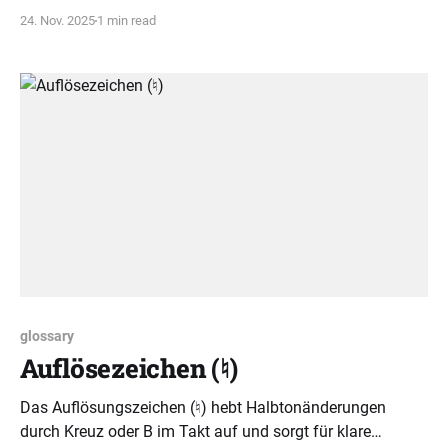
einfache, symmetrische Struktur, die Improvisation und
24. Nov. 2025
1 min read
freies Spielen erleichtert.
glossary
Auflösezeichen (♮)
Das Auflösungszeichen (♮) hebt Halbtonänderungen
durch Kreuz oder B im Takt auf und sorgt für klare