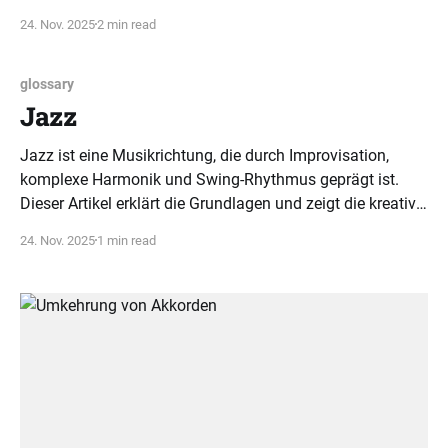
Grundton bildet das Zentrum, das alle Töne und
24. Nov. 2025
2 min read
Vorzeichen hierarchisch ordnet.
glossary
Jazz
Jazz ist eine Musikrichtung, die durch Improvisation,
komplexe Harmonik und Swing-Rhythmus geprägt ist.
Dieser Artikel erklärt die Grundlagen und zeigt die kreative
Vielfalt des Jazz auf.
24. Nov. 2025
1 min read