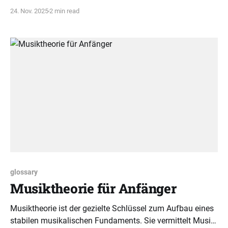
Handlungskompetenz am Instrument verleiht. Verstehen
24. Nov. 2025
2 min read
Sie Tonarten und Akkorde als Schlüssel zum kreativen
Spiel.
glossary
Musiktheorie für Anfänger
Musiktheorie ist der gezielte Schlüssel zum Aufbau eines
stabilen musikalischen Fundaments. Sie vermittelt Musik