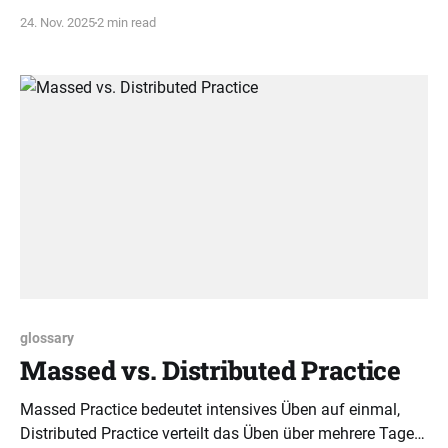
Terz. Dieses Prinzip erklärt seine dunkle Klangfarbe und
24. Nov. 2025
2 min read
erleichtert das musikalische Verständnis.
glossary
Massed vs. Distributed Practice
Massed Practice bedeutet intensives Üben auf einmal,
Distributed Practice verteilt das Üben über mehrere Tage.