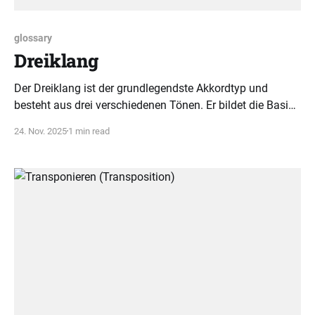
glossary
Dreiklang
Der Dreiklang ist der grundlegendste Akkordtyp und
besteht aus drei verschiedenen Tönen. Er bildet die Basis
vieler musikalischer Klänge und Harmonien in der
24. Nov. 2025
1 min read
Musiktheorie.