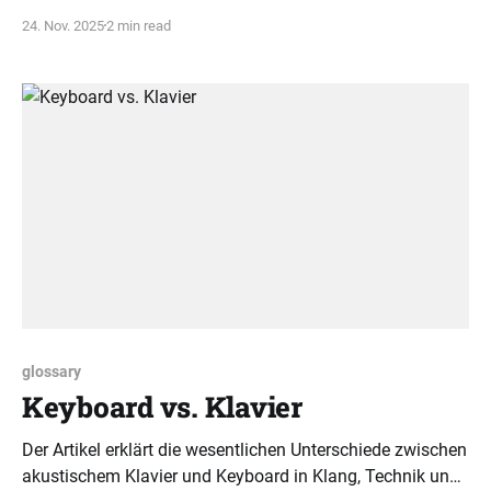
erleichtert das Verständnis und Spielen von Dur-Akkorden.
24. Nov. 2025
2 min read
glossary
Keyboard vs. Klavier
Der Artikel erklärt die wesentlichen Unterschiede zwischen
akustischem Klavier und Keyboard in Klang, Technik und