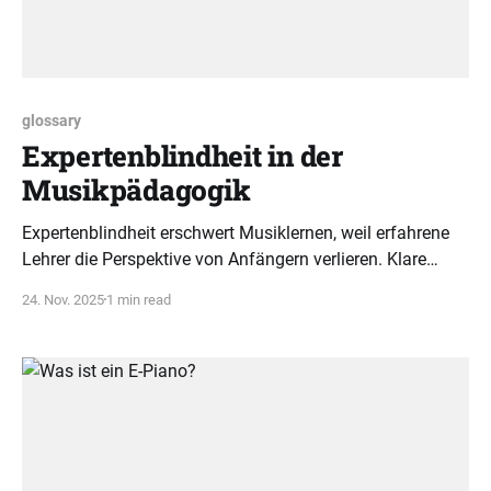
glossary
Expertenblindheit in der
Musikpädagogik
Expertenblindheit erschwert Musiklernen, weil erfahrene
Lehrer die Perspektive von Anfängern verlieren. Klare
didaktische Konzepte sind entscheidend, um Verständnis
24. Nov. 2025
1 min read
und Lernerfolg zu sichern.