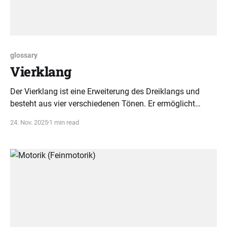
glossary
Vierklang
Der Vierklang ist eine Erweiterung des Dreiklangs und
besteht aus vier verschiedenen Tönen. Er ermöglicht
komplexere Akkorde und ist zentral für fortgeschrittene
24. Nov. 2025
1 min read
Musikstile.