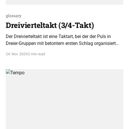
glossary
Drei­vierteltakt (3/4-Takt)
Der Drei­vierteltakt ist eine Taktart, bei der der Puls in
Dreier-Gruppen mit betontem ersten Schlag organisiert
wird. Dieses Prinzip prägt das rhythmische Verständnis
24. Nov. 2025
2 min read
vieler Musikstücke.