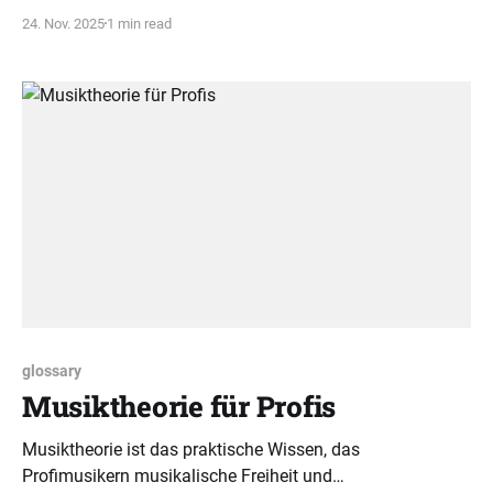
über ihre Wichtigkeit wird hier klar aufgeklärt und richtig
24. Nov. 2025
1 min read
eingeordnet.
glossary
Musiktheorie für Profis
Musiktheorie ist das praktische Wissen, das
Profimusikern musikalische Freiheit und