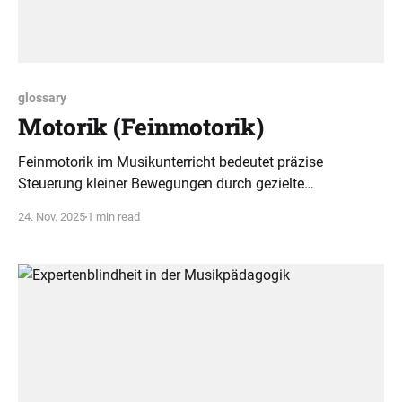
glossary
Motorik (Feinmotorik)
Feinmotorik im Musikunterricht bedeutet präzise
Steuerung kleiner Bewegungen durch gezielte
Wiederholung und kognitives Verstehen. Dieses
24. Nov. 2025
1 min read
Zusammenspiel fördert nachhaltiges Bewegungslernen.