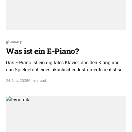
glossary
Was ist ein E-Piano?
Das E-Piano ist ein digitales Klavier, das den Klang und
das Spielgefühl eines akustischen Instruments realistisch
nachbildet. Es bietet praktische Vorteile wie
24. Nov. 2025
1 min read
Lautstärkeregelung und leises Üben.