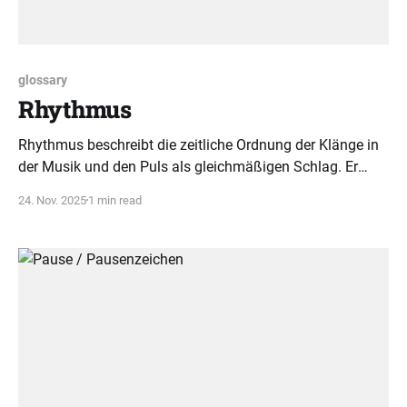
glossary
Rhythmus
Rhythmus beschreibt die zeitliche Ordnung der Klänge in
der Musik und den Puls als gleichmäßigen Schlag. Er
bildet die Basis für Bewegung und Struktur in jedem
24. Nov. 2025
1 min read
Musikstück.