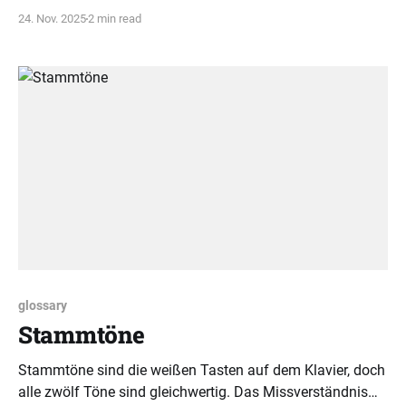
Tonhöhen. Es ist ein zentrales Symbol der westlichen
24. Nov. 2025
2 min read
Musiknotation.
glossary
Stammtöne
Stammtöne sind die weißen Tasten auf dem Klavier, doch
alle zwölf Töne sind gleichwertig. Das Missverständnis