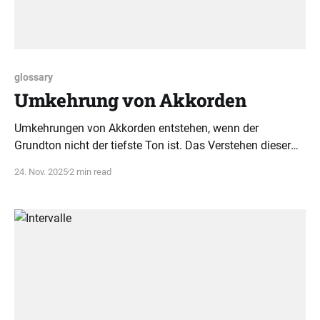
glossary
Umkehrung von Akkorden
Umkehrungen von Akkorden entstehen, wenn der
Grundton nicht der tiefste Ton ist. Das Verstehen dieser
Umordnung erleichtert das Musizieren und fördert
24. Nov. 2025
2 min read
kreatives Spielen.