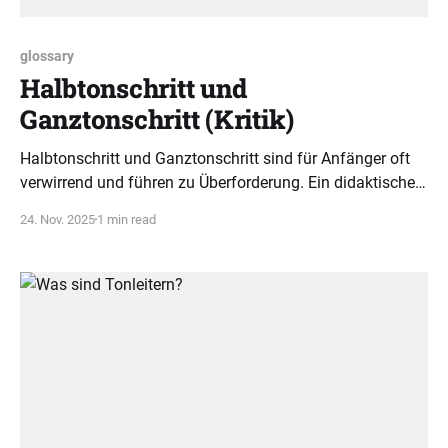
glossary
Halbtonschritt und
Ganztonschritt (Kritik)
Halbtonschritt und Ganztonschritt sind für Anfänger oft
verwirrend und führen zu Überforderung. Ein didaktischer
Ansatz mit klaren Abständen erleichtert das
24. Nov. 2025
1 min read
Musikverständnis und fördert den Lernerfolg.