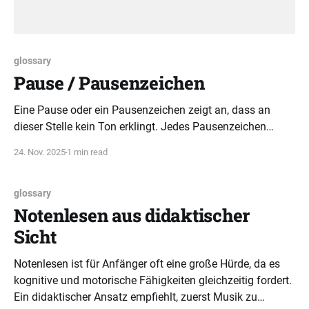
glossary
Pause / Pausenzeichen
Eine Pause oder ein Pausenzeichen zeigt an, dass an
dieser Stelle kein Ton erklingt. Jedes Pausenzeichen
entspricht exakt der Dauer der jeweiligen Note im
24. Nov. 2025
1 min read
Musikstück.
glossary
Notenlesen aus didaktischer
Sicht
Notenlesen ist für Anfänger oft eine große Hürde, da es
kognitive und motorische Fähigkeiten gleichzeitig fordert.
Ein didaktischer Ansatz empfiehlt, zuerst Musik zu