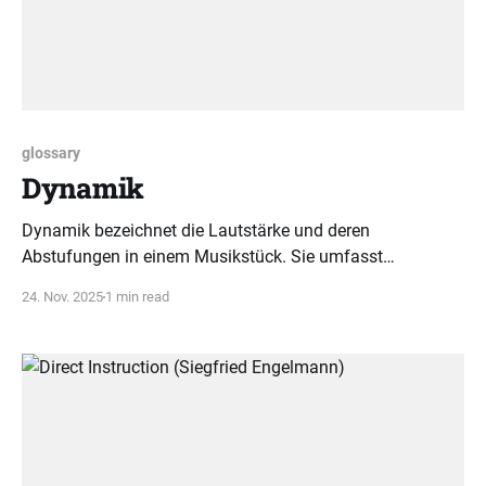
glossary
Dynamik
Dynamik bezeichnet die Lautstärke und deren
Abstufungen in einem Musikstück. Sie umfasst
interpretatorische Fähigkeiten und dient als zentrales
24. Nov. 2025
1 min read
Ausdrucksmittel für emotionale Kraft.