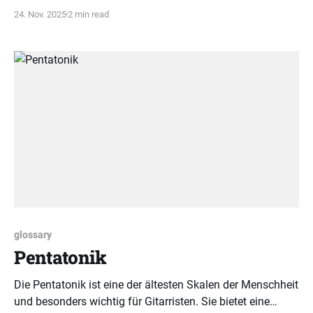
Strukturierte Lernschritte fördern nachhaltigen Fortschritt
24. Nov. 2025
2 min read
und motivieren zum Weitermachen.
glossary
Pentatonik
Die Pentatonik ist eine der ältesten Skalen der Menschheit
und besonders wichtig für Gitarristen. Sie bietet eine