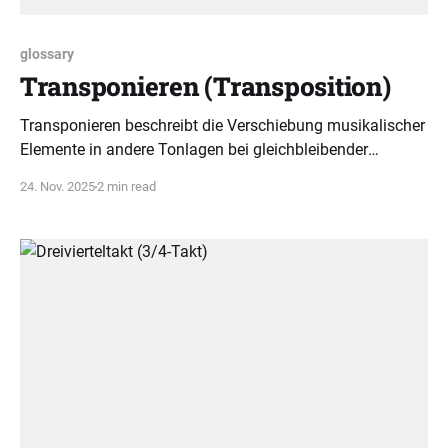
glossary
Transponieren (Transposition)
Transponieren beschreibt die Verschiebung musikalischer
Elemente in andere Tonlagen bei gleichbleibender
Intervallstruktur. Dieses Prinzip erleichtert Musikern das
24. Nov. 2025
2 min read
Verstehen und Anwenden von Melodien.