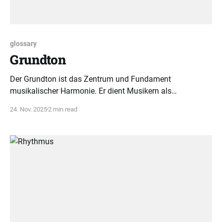
glossary
Grundton
Der Grundton ist das Zentrum und Fundament
musikalischer Harmonie. Er dient Musikern als
Orientierungspunkt für Tonleitern, Akkorde und Melodien
24. Nov. 2025
2 min read
und bildet das tonale Zuhause.