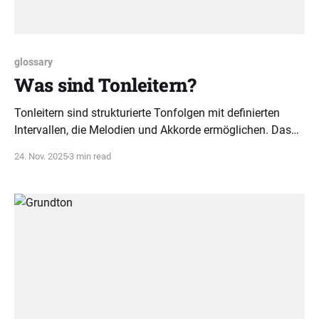
glossary
Was sind Tonleitern?
Tonleitern sind strukturierte Tonfolgen mit definierten
Intervallen, die Melodien und Akkorde ermöglichen. Das
Verständnis von Grundton und Intervallstruktur ist
24. Nov. 2025
3 min read
essenziell für kreatives Musizieren.