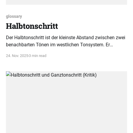
glossary
Halbtonschritt
Der Halbtonschritt ist der kleinste Abstand zwischen zwei
benachbarten Tönen im westlichen Tonsystem. Er
beschreibt die Bewegung von einem Ton zum direkt
24. Nov. 2025
3 min read
angrenzenden Ton und ist zentral für Musiktheorie.