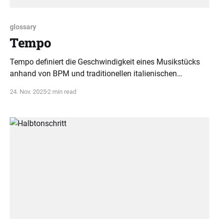
glossary
Tempo
Tempo definiert die Geschwindigkeit eines Musikstücks
anhand von BPM und traditionellen italienischen
Begriffen. Diese Kombination bestimmt sowohl den Puls
24. Nov. 2025
2 min read
als auch den Ausdruck der Musik.