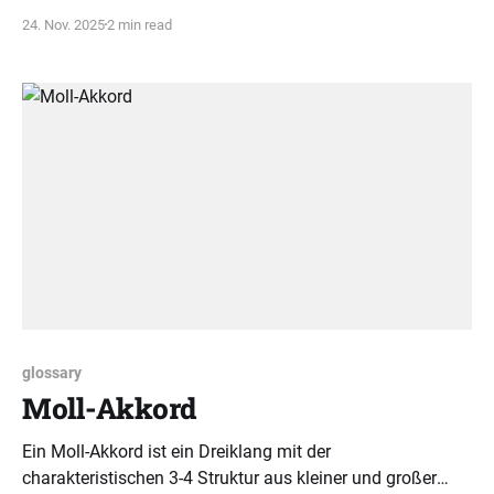
als logisches System und ermöglicht exponentielles
24. Nov. 2025
2 min read
Lernen.
glossary
Moll-Akkord
Ein Moll-Akkord ist ein Dreiklang mit der
charakteristischen 3-4 Struktur aus kleiner und großer