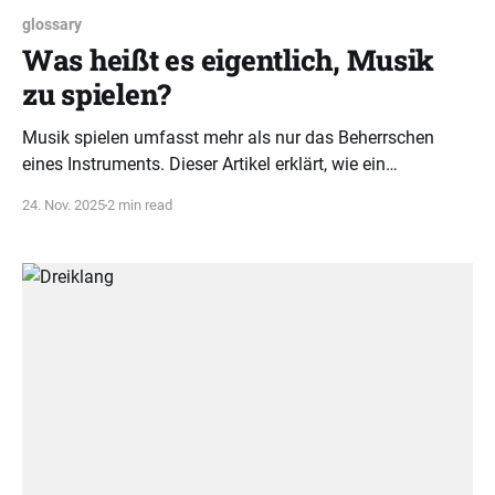
glossary
Was heißt es eigentlich, Musik
zu spielen?
Musik spielen umfasst mehr als nur das Beherrschen
eines Instruments. Dieser Artikel erklärt, wie ein
ganzheitliches Verständnis von Tonarten, Akkorden und
24. Nov. 2025
2 min read
Rhythmus musikalische Intelligenz fördert.