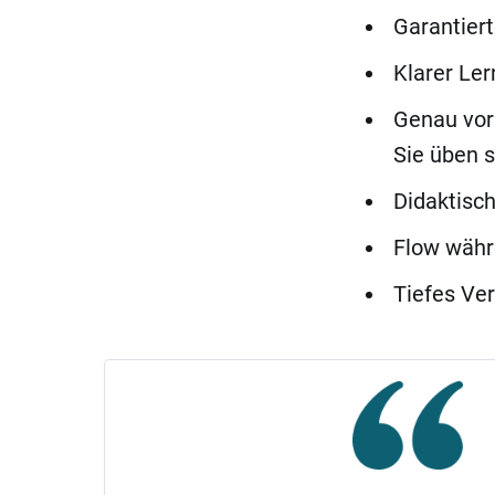
Garantiert
Klarer Ler
Genau vor
Sie üben s
Didaktisch
Flow währ
Tiefes Ve