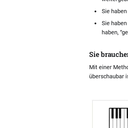
Sie haben 
Sie haben 
haben, “g
Sie brauche
Mit einer Meth
überschaubar is