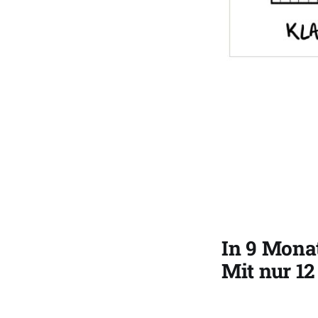
In 9 Monat
Mit nur 1