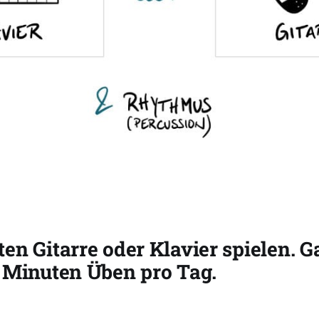
en Gitarre oder Klavier spielen. Ga
2 Minuten Üben pro Tag.