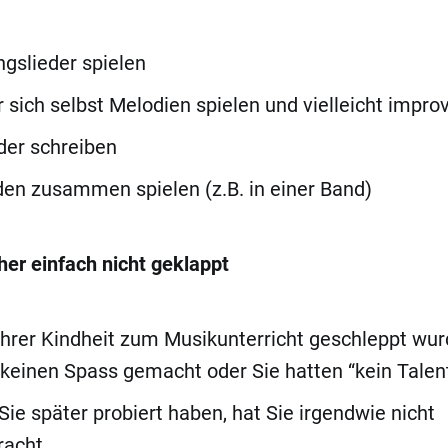
ingslieder spielen
r sich selbst Melodien spielen und vielleicht improv
der schreiben
den zusammen spielen (z.B. in einer Band)
her einfach nicht geklappt
 Ihrer Kindheit zum Musikunterricht geschleppt wur
 keinen Spass gemacht oder Sie hatten “kein Talen
Sie später probiert haben, hat Sie irgendwie nicht
racht