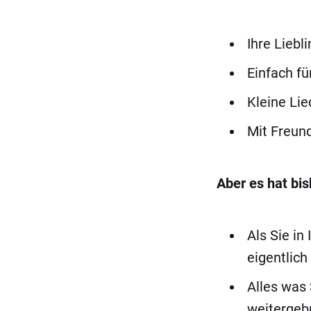
Ihre Liebl
Einfach fü
Kleine Lie
Mit Freun
Aber es hat bis
Als Sie in
eigentlich
Alles was 
weitergeb