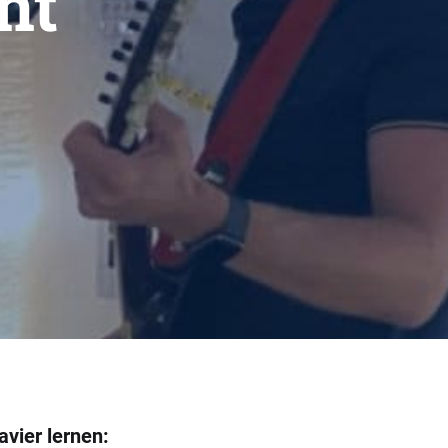
nt
avier lernen: