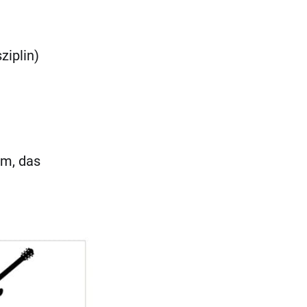
ziplin)
mm, das