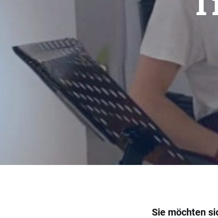
T
Sie möchten sic