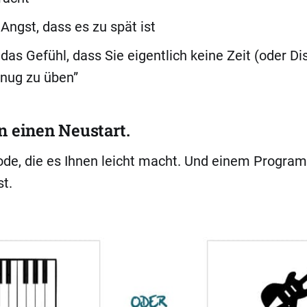
Angst, dass es zu spät ist
das Gefühl, dass Sie eigentlich keine Zeit (oder Dis
enug zu üben”
n einen Neustart.
ode, die es Ihnen leicht macht. Und einem Progra
t.