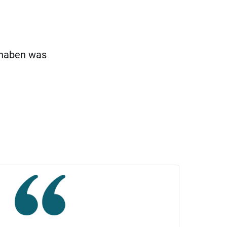
 haben was