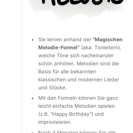
Sie lernen anhand der 
“Magischen 
Melodie-Formel”
 (aka. Tonleitern), 
welche Töne sich 
nacheinander
schön anhören. Melodien sind die 
Basis für alle bekannten 
klassischen und modernen Lieder 
und Stücke.
Mit den Formeln können Sie ganz 
leicht einfache Melodien spielen 
(z.B. ”Happy Birthday”) und 
improvisieren.
Nach 3 Monaten können Sie alle 