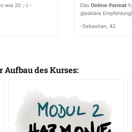
 wie 20 ;-) - 
Das 
Online-Format
 f
glasklare Empfehlung
-Sebastian, 42
er Aufbau des Kurses: