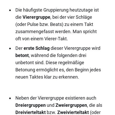
Die häufigste Gruppierung heutzutage ist
die
Vierergruppe
, bei der vier Schläge
(oder Pulse bzw. Beats) zu einem Takt
zusammengefasst werden. Man spricht
oft von einem Vierer-Takt.
Der
erste Schlag
dieser Vierergruppe wird
betont
, während die folgenden drei
unbetont sind. Diese regelmäßige
Betonung ermöglicht es, den Beginn jedes
neuen Taktes klar zu erkennen.
Neben der Vierergruppe existieren auch
Dreiergruppen
und
Zweiergruppen
, die als
Dreivierteltakt
bzw.
Zweivierteltakt
(oder