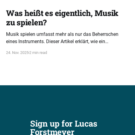
Was heißt es eigentlich, Musik
zu spielen?
Musik spielen umfasst mehr als nur das Beherrschen
eines Instruments. Dieser Artikel erklärt, wie ein
ganzheitliches Verständnis von Tonarten, Akkorden und
24. Nov. 2025
2 min read
Rhythmus musikalische Intelligenz fördert.
Sign up for Lucas 
Forstmeyer