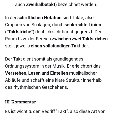
auch
Zweihalbetakt
) bezeichnet werden.
In der
schriftlichen Notation
sind Takte, also
Gruppen von Schlägen, durch
senkrechte Linien
("
Taktstriche
") deutlich sichtbar abgegrenzt. Der
Raum bzw. der Bereich
zwischen zwei Taktstrichen
stellt jeweils
einen vollständigen Takt
dar.
Der Takt dient somit als grundlegendes
Ordnungssystem in der Musik. Er erleichtert das
Verstehen, Lesen und Einteilen
musikalischer
Abläufe und schafft eine klare Struktur innerhalb
des rhythmischen Geschehens.
III. Kommentar
Es ist wichtig, den Begriff "Takt", also diese Art von