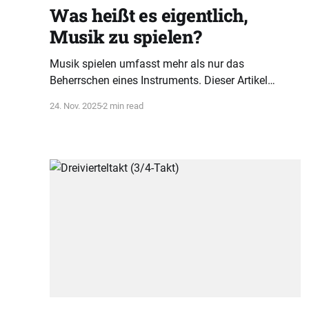
Was heißt es eigentlich,
Musik zu spielen?
Musik spielen umfasst mehr als nur das
Beherrschen eines Instruments. Dieser Artikel
erklärt, wie ein ganzheitliches Verständnis von
24. Nov. 2025
2 min read
Tonarten, Akkorden und Rhythmus musikalische
Intelligenz fördert.