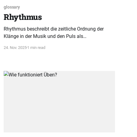
glossary
Rhythmus
Rhythmus beschreibt die zeitliche Ordnung der
Klänge in der Musik und den Puls als
gleichmäßigen Schlag. Er bildet die Basis für
24. Nov. 2025
1 min read
Bewegung und Struktur in jedem Musikstück.