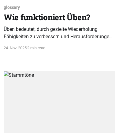
glossary
Wie funktioniert Üben?
Üben bedeutet, durch gezielte Wiederholung
Fähigkeiten zu verbessern und Herausforderungen
zu meistern. Strukturierte Lernschritte fördern
24. Nov. 2025
2 min read
nachhaltigen Fortschritt und motivieren zum
Weitermachen.