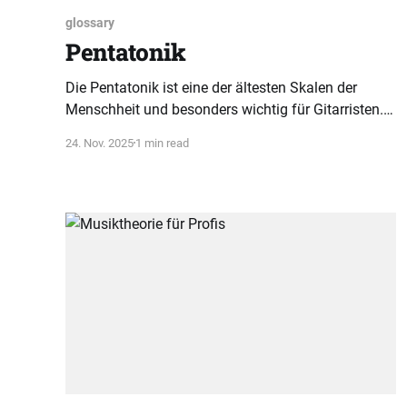
glossary
Pentatonik
Die Pentatonik ist eine der ältesten Skalen der
Menschheit und besonders wichtig für Gitarristen.
Sie bietet eine einfache, symmetrische Struktur, die
24. Nov. 2025
1 min read
Improvisation und freies Spielen erleichtert.