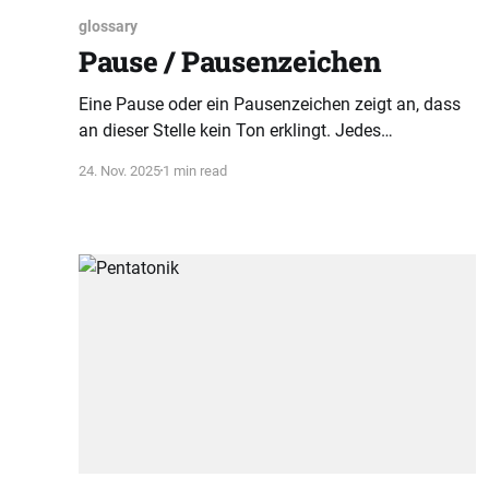
glossary
Pause / Pausenzeichen
Eine Pause oder ein Pausenzeichen zeigt an, dass
an dieser Stelle kein Ton erklingt. Jedes
Pausenzeichen entspricht exakt der Dauer der
24. Nov. 2025
1 min read
jeweiligen Note im Musikstück.