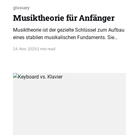
glossary
Musiktheorie für Anfänger
Musiktheorie ist der gezielte Schlüssel zum Aufbau
eines stabilen musikalischen Fundaments. Sie
vermittelt Musik als logisches System und
24. Nov. 2025
2 min read
ermöglicht exponentielles Lernen.