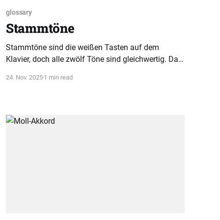
glossary
Stammtöne
Stammtöne sind die weißen Tasten auf dem
Klavier, doch alle zwölf Töne sind gleichwertig. Das
Missverständnis über ihre Wichtigkeit wird hier klar
24. Nov. 2025
1 min read
aufgeklärt und richtig eingeordnet.