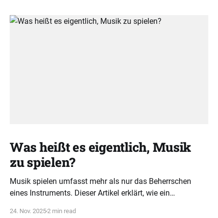
Was heißt es eigentlich, Musik
zu spielen?
Musik spielen umfasst mehr als nur das Beherrschen
eines Instruments. Dieser Artikel erklärt, wie ein
ganzheitliches Verständnis von Tonarten, Akkorden und
24. Nov. 2025
2 min read
Rhythmus musikalische Intelligenz fördert.