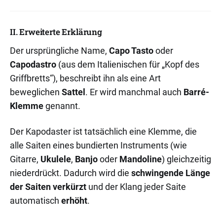
II. Erweiterte Erklärung
Der ursprüngliche Name,
Capo Tasto
oder
Capodastro
(aus dem Italienischen für „Kopf des
Griffbretts“), beschreibt ihn als eine Art
beweglichen
Sattel
. Er wird manchmal auch
Barré-
Klemme
genannt.
Der Kapodaster ist tatsächlich eine Klemme, die
alle Saiten eines bundierten Instruments (wie
Gitarre,
Ukulele
,
Banjo
oder
Mandoline
) gleichzeitig
niederdrückt. Dadurch wird die
schwingende Länge
der Saiten verkürzt
und der Klang jeder Saite
automatisch
erhöht
.