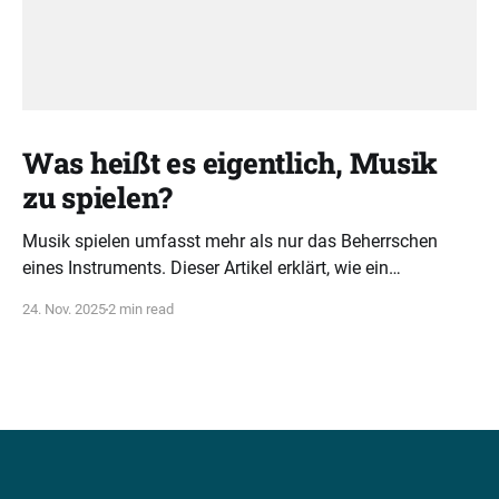
Was heißt es eigentlich, Musik
zu spielen?
Musik spielen umfasst mehr als nur das Beherrschen
eines Instruments. Dieser Artikel erklärt, wie ein
ganzheitliches Verständnis von Tonarten, Akkorden und
24. Nov. 2025
2 min read
Rhythmus musikalische Intelligenz fördert.