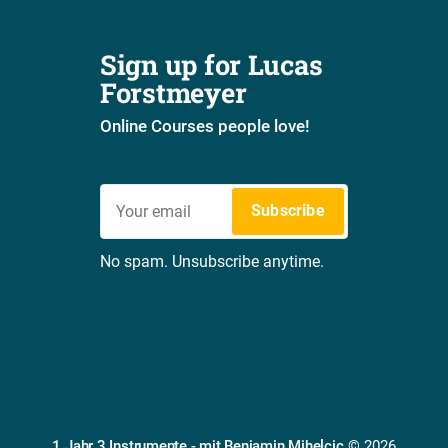
Sign up for Lucas 
Forstmeyer
Online Courses people love!
Subscribe
No spam. Unsubscribe anytime.
1 Jahr 3 Instrumente - mit Benjamin Mihelcic
© 2026