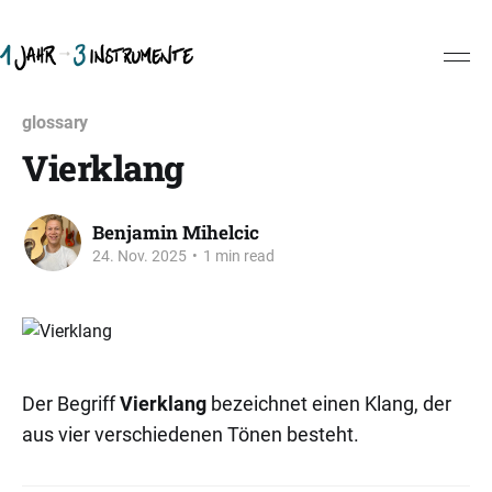
glossary
Vierklang
Benjamin Mihelcic
24. Nov. 2025
•
1 min read
Der Begriff
Vierklang
bezeichnet einen Klang, der
aus vier verschiedenen Tönen besteht.