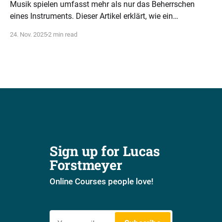
Musik spielen umfasst mehr als nur das Beherrschen
eines Instruments. Dieser Artikel erklärt, wie ein
ganzheitliches Verständnis von Tonarten, Akkorden und
24. Nov. 2025
2 min read
Rhythmus musikalische Intelligenz fördert.
Sign up for Lucas 
Forstmeyer
Online Courses people love!