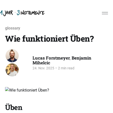
glossary
Wie funktioniert Üben?
Lucas Forstmeyer
,
Benjamin
Mihelcic
24. Nov. 2025
•
2 min read
Üben