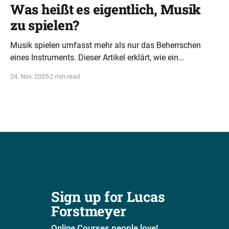
Was heißt es eigentlich, Musik
zu spielen?
Musik spielen umfasst mehr als nur das Beherrschen
eines Instruments. Dieser Artikel erklärt, wie ein
ganzheitliches Verständnis von Tonarten, Akkorden und
24. Nov. 2025
2 min read
Rhythmus musikalische Intelligenz fördert.
Sign up for Lucas 
Forstmeyer
Online Courses people love!