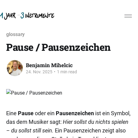
glossary
Pause / Pausenzeichen
Benjamin Mihelcic
24. Nov. 2025
•
1 min read
Eine
Pause
oder ein
Pausenzeichen
ist ein Symbol,
das dem Musiker sagt:
Hier sollst du nichts spielen
– du sollst still sein.
Ein Pausenzeichen zeigt also