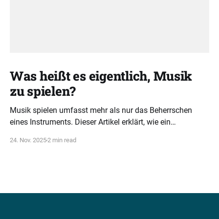
Was heißt es eigentlich, Musik
zu spielen?
Musik spielen umfasst mehr als nur das Beherrschen
eines Instruments. Dieser Artikel erklärt, wie ein
ganzheitliches Verständnis von Tonarten, Akkorden und
24. Nov. 2025
2 min read
Rhythmus musikalische Intelligenz fördert.