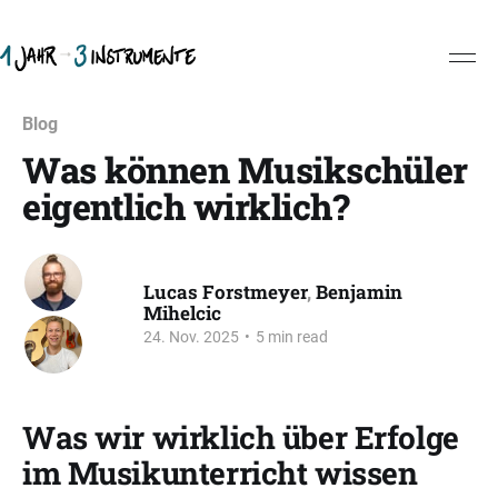
Blog
Was können Musikschüler
eigentlich wirklich?
Lucas Forstmeyer
,
Benjamin
Mihelcic
24. Nov. 2025
•
5 min read
Was wir wirklich über Erfolge
im Musikunterricht wissen