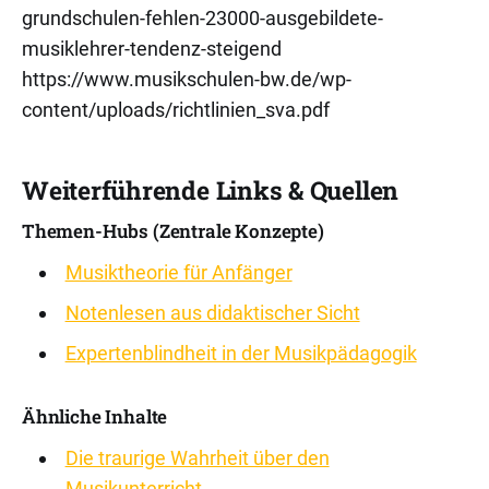
grundschulen-fehlen-23000-ausgebildete-
musiklehrer-tendenz-steigend
https://www.musikschulen-bw.de/wp-
content/uploads/richtlinien_sva.pdf
Weiterführende Links & Quellen
Themen-Hubs (Zentrale Konzepte)
Musiktheorie für Anfänger
Notenlesen aus didaktischer Sicht
Expertenblindheit in der Musikpädagogik
Ähnliche Inhalte
Die traurige Wahrheit über den
Musikunterricht