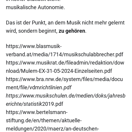
musikalische Autonomie.
Das ist der Punkt, an dem Musik nicht mehr gelernt
wird, sondern beginnt,
zu gehören
.
https://www.blasmusik-
verband.at/media/1714/musikschulabbrecher.pdf
https://www.musikrat.de/fileadmin/redaktion/dow
nload/Mulem-EX-31-05-2024-Einzelseiten.pdf
https://www.bra.nrw.de/system/files/media/docu
ment/file/vdm
richtlinien.pdf
https://www.musikschulen.de/medien/doks/jahresb
erichte/statistik
2019.pdf
https://www.bertelsmann-
stiftung.de/en/themen/aktuelle-
meldungen/2020/maerz/an-deutschen-