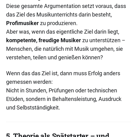
Diese gesamte Argumentation setzt voraus, dass
das Ziel des Musikunterrichts darin besteht,
Profimusiker
zu produzieren.
Aber was, wenn das eigentliche Ziel darin liegt,
kompetente, freudige Musiker
zu unterstützen –
Menschen, die natürlich mit Musik umgehen, sie
verstehen, teilen und genießen können?
Wenn das das Ziel ist, dann muss Erfolg anders
gemessen werden:
Nicht in Stunden, Prüfungen oder technischen
Etüden, sondern in Behaltensleistung, Ausdruck
und Selbstständigkeit.
5. Theorie als Spätstarter – und