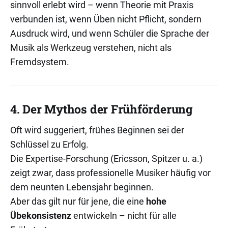
sinnvoll erlebt wird – wenn Theorie mit Praxis
verbunden ist, wenn Üben nicht Pflicht, sondern
Ausdruck wird, und wenn Schüler die Sprache der
Musik als Werkzeug verstehen, nicht als
Fremdsystem.
4. Der Mythos der Frühförderung
Oft wird suggeriert, frühes Beginnen sei der
Schlüssel zu Erfolg.
Die Expertise-Forschung (Ericsson, Spitzer u. a.)
zeigt zwar, dass professionelle Musiker häufig vor
dem neunten Lebensjahr beginnen.
Aber das gilt nur für jene, die eine
hohe
Übekonsistenz
entwickeln – nicht für alle